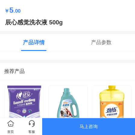
5
￥
.00
辰心感觉洗衣液 500g
产品详情
产品参数
推荐产品
马上咨询
心感觉洗衣粉
辰心感觉洗衣液
劲纺洗洁精 1.5kg
首页
客服