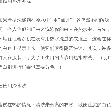
应该用热水冲洗
如果新型洗涤剂在冷水中“同样如此”，这仍然不能解决
两个令人信服的理由来洗涤你的白人在热水中。首先，
污垢往往会沉积在没有用热水洗过的衣服上，这会在你
的白色上显示出来，使它们变得阴沉快速。其次，许多
白人在服装下，为了卫生目的应该用热水冲洗。 （使
漂白剂进行消毒也需要分色。）
应该用冷水洗
尝试在热的情况下清洗未分离的衣物，以便让您的白色