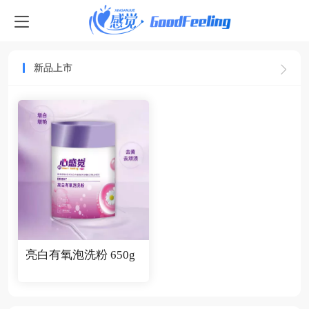
日用百货
新品上市
亮白有氧泡洗粉 650g