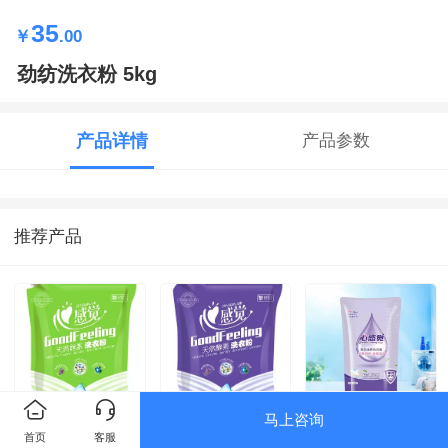
35
￥
.00
劲纺洗衣粉 5kg
产品详情
产品参数
推荐产品
马上咨询
心感觉洗衣粉 5kg
心感觉洗衣粉
辰心感觉洗衣液
首页
客服