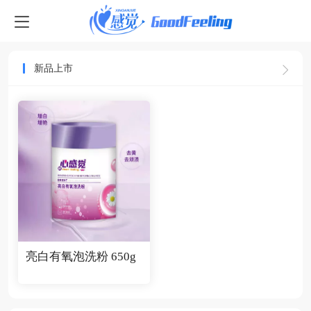
日用百货
新品上市
亮白有氧泡洗粉 650g